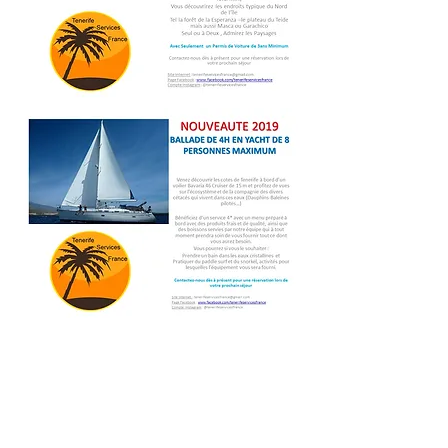
Melden Sie sich an und erhalten
Sie unsere Neuigkeiten
Geben Sie Ihre E-Mail-Adresse
ein